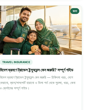
বাংলা
TRAVEL INSURANCE
বিদেশ ভ্রমণে ট্রাভেল ইন্স্যুরেন্স কেন জরুরি? সম্পূর্ণ গাইড
বিদেশ ভ্রমণে ট্রাভেল ইন্স্যুরেন্স কেন জরুরি — চিকিৎসা খরচ, দেশে
ফেরানো, ব্যাগ/পাসপোর্ট হারানো ও ভিসা শর্ত থেকে সুরক্ষা, খরচ, কেনা
ও ক্লেইমের সম্পূর্ণ গাইড।